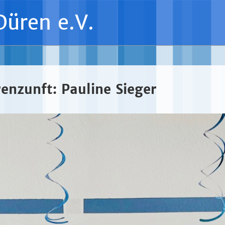
Düren e.V.
enzunft: Pauline Sieger