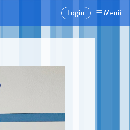
Login
Menü