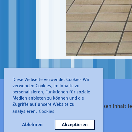
Diese Webseite verwendet Cookies Wir
verwenden Cookies, im Inhalte zu
personalisieren, Funktionen für soziale
Medien anbieten zu können und die
Zugriffe auf unsere Website zu
Ohne Cookies dürfen wir diesen Inhalt le
analysieren.
Cookies
nicht anzeigen.
Ablehnen
Akzeptieren