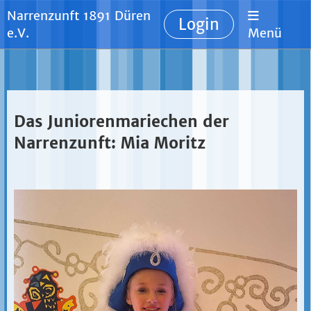
Narrenzunft 1891 Düren
Login
e.V.
Menü
Das Juniorenmariechen der
Narrenzunft: Mia Moritz